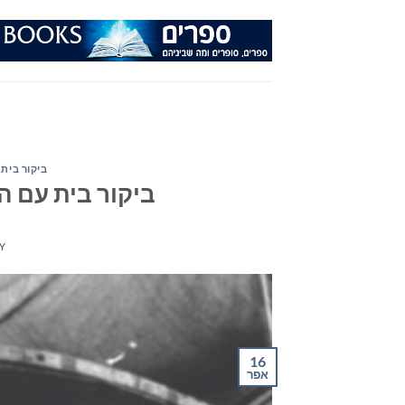
Ski
t
conten
ביקור בית 
ביקור בית עם ה
Y
16
אפר