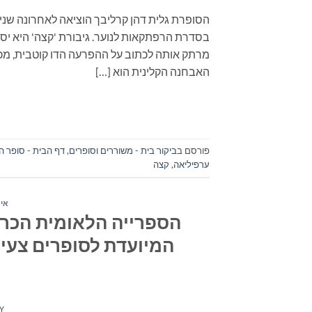
הסופרת גלית דהן קרליבך הוציאה לאחרונה שני
בסדרת הרפתקאות לנוער. גיבורת 'קצה' היא יסכ
מרתק אותה לכתוב על ההפרעה הדו קוטבית, מכיו
האבחנה הקלינית הוא […]
פורסם ב
ביקור בית - משוררים וסופרים
,
דף הבית - סופר ה
ערפיליאה
,
קצה
איר
הספרייה הלאומית הכרי
המיועדת לסופרים צעירי
Y