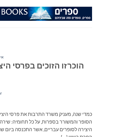
Ski
t
conten
איר
הוכרזו הזוכים בפרסי היצ
Y
כמדי שנה, מעניק משרד התרבות את פרסי היצי
הסופר והמשורר בספרות, על כל תחומיה: שירה,
הפרס בשווי […]