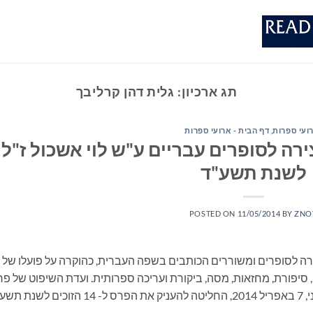
תג ארכיון:
גלית דהן קרליבך
ועי ספרות
,
דף הבית - ארועי ספרות
ירה לסופרים עבריים ע"ש לוי אשכול ז"ל
לשנת תשע"ד
POSTED ON
11/05/2014
BY
ZNO
רה לסופרים ומשוררים הכותבים בשפה העברית, כהוקרה על פועלו של
 סיפורת, מחזאות, מסה, ביקורת ועריכה ספרותית. ועדת השיפוט של פ
היצירה לסופרים עבריים, אשר התכנסה ביום שני, 7 באפריל 2014, החליטה להעניק את הפרס ל- 14 הזוכ