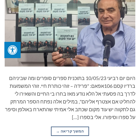
היום יום רביעי 10/05/23 בתוכנית ספרים סופרים ומה שביניהם
ברדיו קסם 106אפאם: "פרידה – זוהי כותרת חיי. זוהי המשמעות
לדרך בה פסעתי אל הלא נודע מאז בחרו בי החיים והשאירו לי
להחליט אם אצטרף אליהם", במילים אלה נפתח הספר המרתק
גם לתקווה יש עוד מקום שכתב אלי אמיתי שהתארח באולפן וסיפר
על ספרו וסיפורו. אלי בספרו […]
המשך קריאה
→