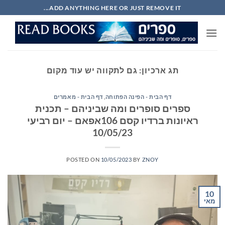
Ski
ADD ANYTHING HERE OR JUST REMOVE IT...
t
conten
תג ארכיון:
גם לתקווה יש עוד מקום
דף הבית - הפינה הפתוחה
,
דף הבית - מאמרים
ספרים סופרים ומה שביניהם – תכנית
ראיונות ברדיו קסם 106אפאם – יום רביעי
10/05/23
POSTED ON
10/05/2023
BY
ZNOY
10
מאי