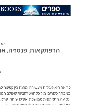
Ski
t
conten
חשיפ
הרפתקאות, פנטזיה, אהב
Y
קריאה היא פעילות מעשירה ומהנה בין קפיצה לב
במבחר ספרים. מול כל האטרקציות שעולם הנופש
במיוחד שיצאו לאחרונה כולל ספר אחד […]