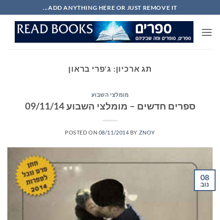
Ski
ADD ANYTHING HERE OR JUST REMOVE IT...
t
conten
תג ארכיון:
ג'פרי בראון
מומלצי השבוע
ספרים חדשים – מומלצי השבוע 09/11/14
POSTED ON
08/11/2014
BY
ZNOY
08
נוב