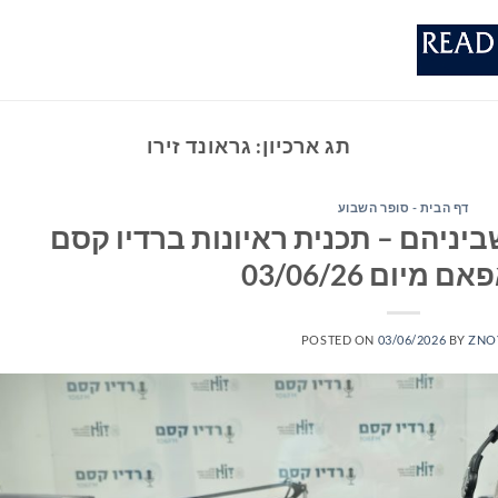
תג ארכיון:
גראונד זירו
דף הבית - סופר השבוע
יניהם – תכנית ראיונות ברדיו קסם
POSTED ON
03/06/2026
BY
ZNO