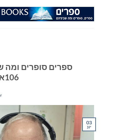
Ski
t
conten
ספרים סופרים ומה שב
106אפאם מיום 03/06/26
Y
03
יונ