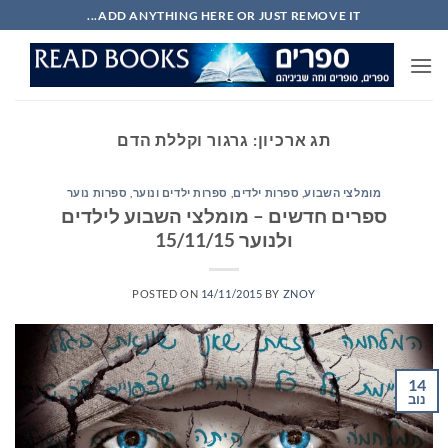
Ski
ADD ANYTHING HERE OR JUST REMOVE IT...
t
conten
תג ארכיון:
גרגור וקללת הדם
מומלצי השבוע
,
ספרות ילדים
,
ספרות ילדים ונוער
,
ספרות נוער
ספרים חדשים – מומלצי השבוע לילדים
ולנוער 15/11/15
POSTED ON
14/11/2015
BY
ZNOY
14
נוב