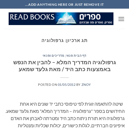
Ski
ADD ANYTHING HERE OR JUST REMOVE IT...
t
conten
תג ארכיון:
גרפולוגיה
דף הבית פנאי
,
מדריכים ופנאי
גרפולוגיה המדריך המלא – להבין את הנפש
באמצעות כתב היד / מאת גלעד שמאע
POSTED ON
01/05/2012
BY
ZNOY
שיטה להתאמה זוגית לפי טיפוסי כתבי יד שונים היא אחת
החידושים בספר "גרפולוגיה – המדריך המלא" מאת גלעד שמאע.
גרפולוגיה היא תורת ניתוח כתב היד ומטרתה לאבחן את האדם
איפיונים חברתיים, לגלות כישורים, יכולות שכליות ומנטליות