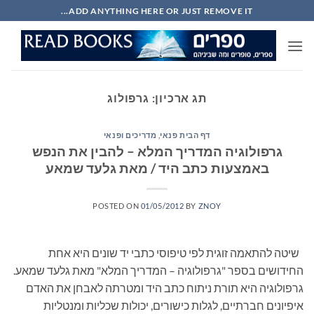
Ski
ADD ANYTHING HERE OR JUST REMOVE IT...
t
conten
תג ארכיון:
גרפולוג
דף הבית פנאי
,
מדריכים ופנאי
גרפולוגיה המדריך המלא – להבין את הנפש
באמצעות כתב היד / מאת גלעד שמאע
POSTED ON
01/05/2012
BY
ZNOY
שיטה להתאמה זוגית לפי טיפוסי כתבי יד שונים היא אחת
החידושים בספר "גרפולוגיה – המדריך המלא" מאת גלעד שמאע.
גרפולוגיה היא תורת ניתוח כתב היד ומטרתה לאבחן את האדם
איפיונים חברתיים, לגלות כישורים, יכולות שכליות ומנטליות