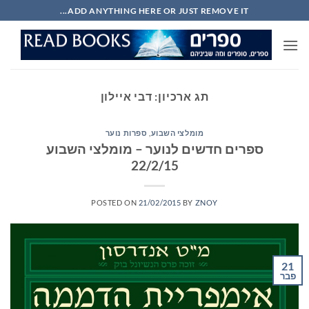
Ski
ADD ANYTHING HERE OR JUST REMOVE IT...
t
conten
תג ארכיון:
דבי איילון
מומלצי השבוע
,
ספרות נוער
ספרים חדשים לנוער – מומלצי השבוע
22/2/15
POSTED ON
21/02/2015
BY
ZNOY
21
פבר