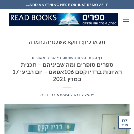
Ski
ADD ANYTHING HERE OR JUST REMOVE IT...
t
conten
תג ארכיון:
דווקא אשכנזיה נחמדה
דף הבית - הפינה הפתוחה
,
דף הבית - מאמרים
ספרים סופרים ומה שביניהם – תכנית
ראיונות ברדיו קסם 106אפאם – יום רביעי 17
במרץ 2021
POSTED ON
07/04/2021
BY
ZNOY
07
אפר