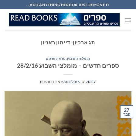
Ski
ADD ANYTHING HERE OR JUST REMOVE IT...
t
conten
תג ארכיון:
דיימון ראניון
מומלצי השבוע
,
פרוזה תרגום
ספרים חדשים – מומלצי השבוע 28/2/16
POSTED ON
27/02/2016
BY
ZNOY
27
פבר