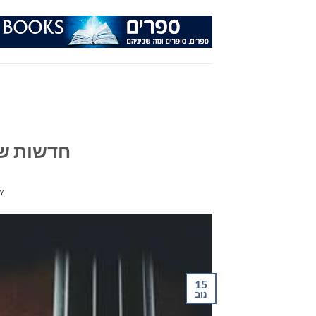
Ski
t
conten
חדשות שירה 
Y
15
נוב