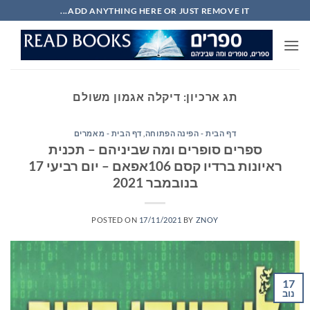
Ski
ADD ANYTHING HERE OR JUST REMOVE IT...
t
conten
תג ארכיון:
דיקלה אגמון משולם
דף הבית - הפינה הפתוחה
,
דף הבית - מאמרים
ספרים סופרים ומה שביניהם – תכנית
ראיונות ברדיו קסם 106אפאם – יום רביעי 17
בנובמבר 2021
POSTED ON
17/11/2021
BY
ZNOY
17
נוב