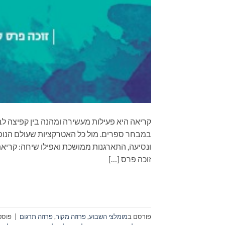
קריאה היא פעילות מעשירה ומהנה בין קפיצה לב
במבחר ספרים. מול כל האטרקציות שעולם הנופש
ונסיעה, התארגנות ממושכת ואפילו שיחה: קריא
זוכה פרס […]
פורסם ב
מומלצי השבוע
,
פרוזה מקור
,
פרוזה תרגום
|
פוסט