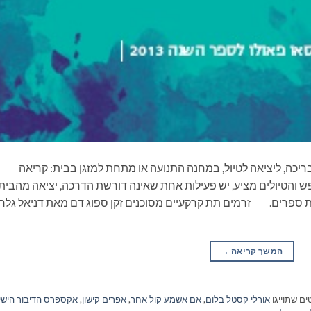
ריכה, ליציאה לטיול, במחנה התנועה או מתחת למזגן בבית: קריאה
 והטיולים מציע, יש פעילות אחת שאינה דורשת הדרכה, יציאה מהבית
ת ספרים. זרמים תת קרקעיים מסוכנים זקן ספוג דם מאת דניאל גלרה
המשך קריאה
→
ים שתוייגו
אורלי קסטל בלום
,
אם אשמע קול אחר
,
אפרים קישון
,
אקספרס הדיבור הישי