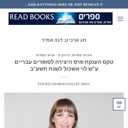
Ski
ADD ANYTHING HERE OR JUST REMOVE IT...
t
conten
תג ארכיון:
דנה אמיר
אירועי ספרות
,
דף הבית - ארועי ספרות
טקס הענקת פרס היצירה לסופרים עבריים
ע"ש לוי אשכול לשנת תשע"ב
POSTED ON
08/01/2012
BY
ZNOY
08
ינו