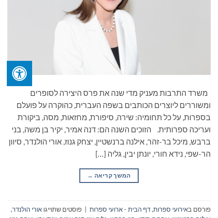
משרד התרבות מעניק מדי שנה את פרס היצירה לסופרים
ומשוררים ליוצרים הכותבים בשפה העברית, כהוקרה על פועלם
בספרות, על כל תחומיה: שירה, סיפורת, מחזאות, מסה, ביקורת
ועריכה ספרותית. הזוכים השנה הם: דנה אמיר, יקיר בן משה, בני
ברבש, מיכל בר-זהר, אילנה ברנשטיין, יצחק גנוז, אורי הולנדר, סיוון
הר-שפי, נידא חורי, יונתן יבין, גליה […]
המשך קריאה
→
פורסם ב
אירועי ספרות
,
דף הבית - ארועי ספרות
|
פוסטים שתוייגו
אורי הולנדר
,