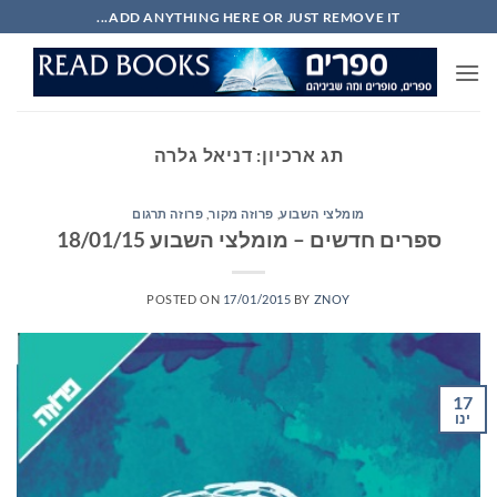
Ski
ADD ANYTHING HERE OR JUST REMOVE IT...
t
conten
תג ארכיון:
דניאל גלרה
מומלצי השבוע
,
פרוזה מקור
,
פרוזה תרגום
ספרים חדשים – מומלצי השבוע 18/01/15
POSTED ON
17/01/2015
BY
ZNOY
17
ינו