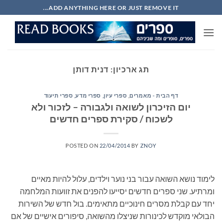
Ski
ADD ANYTHING HERE OR JUST REMOVE IT...
t
conten
תג ארכיון:
דנית דותן
דף הבית - מאמרים
,
ספרי עיון, ספרי מדע, ספרי תיעוד
יום הזיכרון לשואה ולגבורה – לזכור ולא
לשכוח / סקירת ספרים חדשים
POSTED ON
22/04/2014
BY
ZNOY
לימוד נושא השואה עבור בני נוער וילדים, עלול להיות מאיים
ומרתיע. שני ספרים חדשים יסייעו להפנים את זוועות המלחמה
יחד עם קבלת מסרים חינוכיים מתאימים. בול חדש של השירות
הבולאי מוקדש לכינורות שניצלו מהשואה, סיפורים אישיים של אם