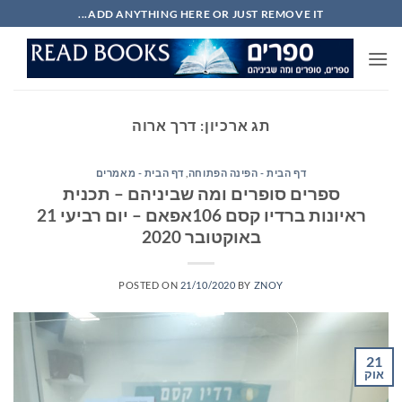
Ski
ADD ANYTHING HERE OR JUST REMOVE IT...
t
conten
תג ארכיון:
דרך ארוה
דף הבית - הפינה הפתוחה
,
דף הבית - מאמרים
ספרים סופרים ומה שביניהם – תכנית
ראיונות ברדיו קסם 106אפאם – יום רביעי 21
באוקטובר 2020
POSTED ON
21/10/2020
BY
ZNOY
21
אוק