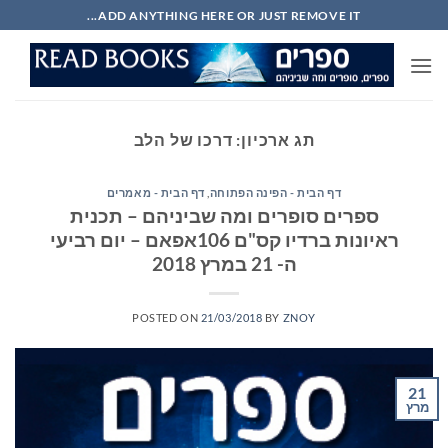
Ski
ADD ANYTHING HERE OR JUST REMOVE IT...
t
conten
תג ארכיון:
דרכו של הלב
דף הבית - הפינה הפתוחה
,
דף הבית - מאמרים
ספרים סופרים ומה שביניהם – תכנית
ראיונות ברדיו קס"ם 106אפאם – יום רביעי
ה- 21 במרץ 2018
POSTED ON
21/03/2018
BY
ZNOY
21
מרץ