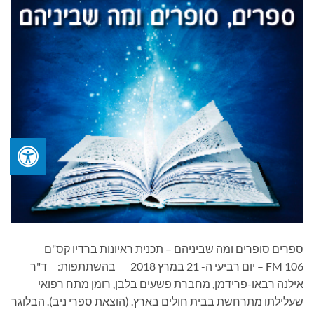
ספרים סופרים ומה שביניהם – תכנית ראיונות ברדיו קס"ם
106 FM – יום רביעי ה- 21 במרץ 2018 בהשתתפות: ד"ר
אילנה רבאו-פרידמן, מחברת פשעים בלבן, רומן מתח רפואי
שעלילתו מתרחשת בבית חולים בארץ. (הוצאת ספרי ניב). הבלוגר