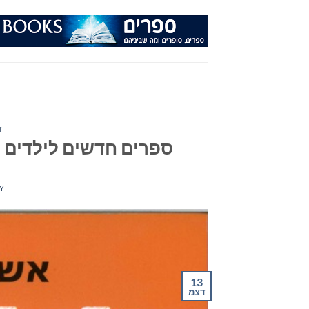
Ski
t
conten
ד
ספרים חדשים לילדים ול
Y
13
דצמ