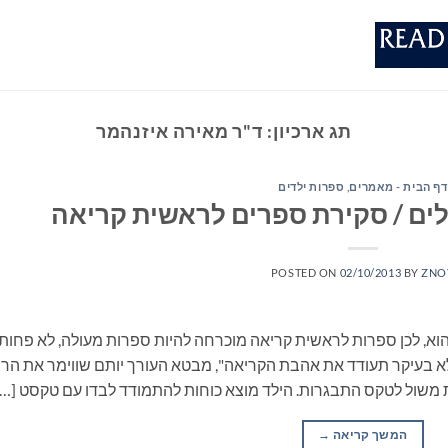
תג ארכיון:
ד"ר מאירה איזנהמר
דף הבית - מאמרים
,
ספרות ילדים
ים / סקירת ספרים לראשית קריאה
POSTED ON
02/10/2013
BY
ZNO
הוא, לכן ספרות לראשית קריאה מוכרחה להיות ספרות מעולה, לא פחות
א בעיקר תעודד את אהבת הקריאה", מבטא העורך יותם שווימר את הרצ
 משול לטקס התבגרות. הילד מוצא כוחות להתמודד לבדו עם טקסט […]
המשך קריאה
→