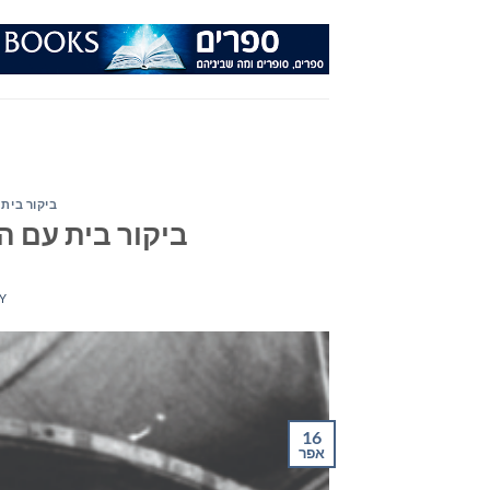
Ski
t
conten
ביקור בית 
ביקור בית עם ה
Y
16
אפר