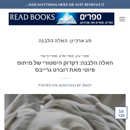
Ski
ADD ANYTHING HERE OR JUST REMOVE IT...
t
conten
תג ארכיון:
האלה הלבנה
ספרי עיון, ספרי מדע, ספרי תיעוד
האלה הלבנה: דקדוק היסטורי של מיתוס
פיוטי מאת רוברט גרייבס
POSTED ON
16/02/2012
BY
ZNOY
16
פבר