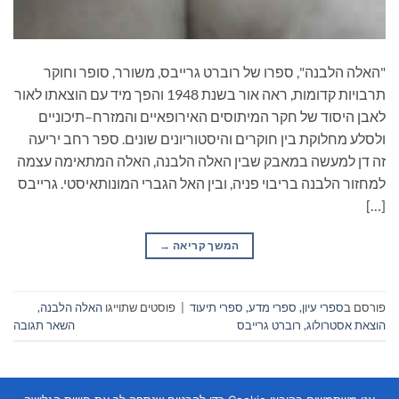
"האלה הלבנה", ספרו של רוברט גרייבס, משורר, סופר וחוקר
תרבויות קדומות, ראה אור בשנת 1948 והפך מיד עם הוצאתו לאור
לאבן היסוד של חקר המיתוסים האירופאיים והמזרח–תיכוניים
ולסלע מחלוקת בין חוקרים והיסטוריונים שונים. ספר רחב יריעה
זה דן למעשה במאבק שבין האלה הלבנה, האלה המתאימה עצמה
למחזור הלבנה בריבוי פניה, ובין האל הגברי המונותאיסטי. גרייבס
[…]
המשך קריאה
→
פורסם ב
ספרי עיון, ספרי מדע, ספרי תיעוד
|
פוסטים שתוייגו
האלה הלבנה
,
הוצאת אסטרולוג
,
רוברט גרייבס
השאר תגובה