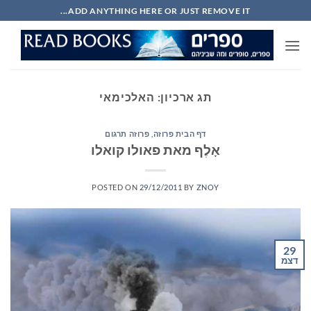
Ski
ADD ANYTHING HERE OR JUST REMOVE IT...
t
conten
תג ארכיון:
האלכימאי
דף הבית פרוזה
,
פרוזה תרגום
אָלֶף מאת פאולו קואלו
POSTED ON
29/12/2011
BY
ZNOY
29
דצמ