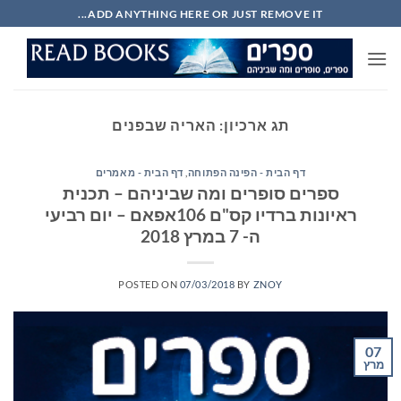
Ski
ADD ANYTHING HERE OR JUST REMOVE IT...
t
conten
תג ארכיון:
האריה שבפנים
דף הבית - הפינה הפתוחה
,
דף הבית - מאמרים
ספרים סופרים ומה שביניהם – תכנית
ראיונות ברדיו קס"ם 106אפאם – יום רביעי
ה- 7 במרץ 2018
POSTED ON
07/03/2018
BY
ZNOY
07
מרץ