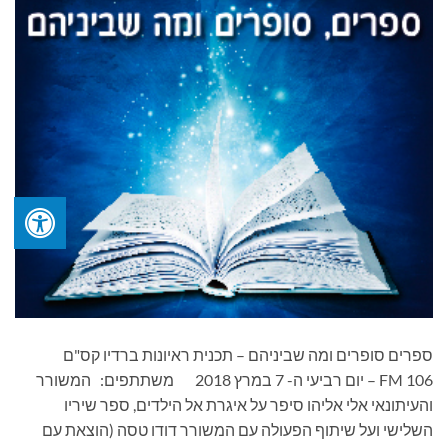
ספרים סופרים ומה שביניהם – תכנית ראיונות ברדיו קס"ם
106 FM – יום רביעי ה- 7 במרץ 2018 משתתפים: המשורר
והעיתונאי אלי אליהו סיפר על איגרת אל הילדים, ספר שיריו
השלישי ועל שיתוף הפעולה עם המשורר דודו טסה (הוצאת עם