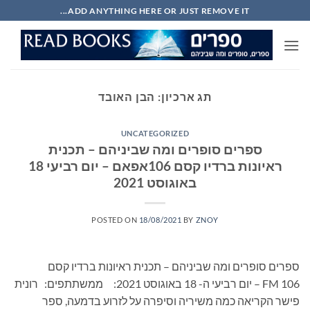
Ski
ADD ANYTHING HERE OR JUST REMOVE IT...
t
conten
תג ארכיון:
הבן האובד
UNCATEGORIZED
ספרים סופרים ומה שביניהם – תכנית
ראיונות ברדיו קסם 106אפאם – יום רביעי 18
באוגוסט 2021
POSTED ON
18/08/2021
BY
ZNOY
ספרים סופרים ומה שביניהם – תכנית ראיונות ברדיו קסם
106 FM – יום רביעי ה- 18 באוגוסט 2021: ממשתתפים: רונית
פישר הקריאה כמה משיריה וסיפרה על לזרוע בדמעה, ספר