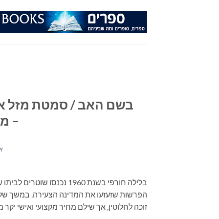
Ski
t
conten
בשם האב / סמטת מזל אר
– מ
Y
בלילה חורפי בשנת 1960 נכנ
הפרשות שזעזעו את המדינה הצעירה. במשך שלוש
זוכה לחלוטין, אך שילם מחיר מקצועי ואישי יקר מ