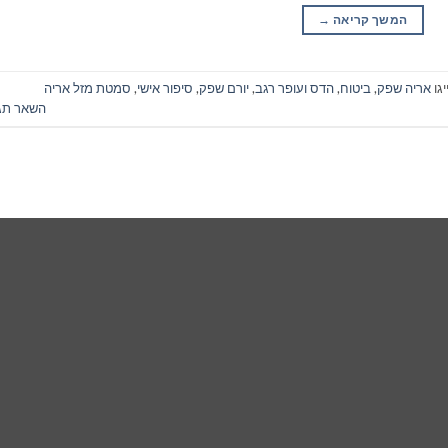
המשך קריאה
→
גו
אריה שפק
,
ביטוח
,
הדס ועופר רגב
,
יורם שפק
,
סיפור אישי
,
סמטת מזל אריה
השאר תג