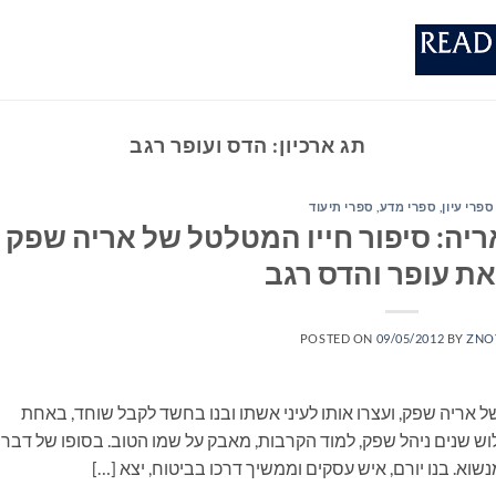
תג ארכיון:
הדס ועופר רגב
ספרי עיון, ספרי מדע, ספרי תיעוד
יה: סיפור חייו המטלטל של אריה שפק
את עופר והדס רגב
POSTED ON
09/05/2012
BY
ZNO
סו שוטרים לביתו של אריה שפק, ועצרו אותו לעיני אשתו ובנו בחשד לקבל שוחד, באחת
 שנים ניהל שפק, למוד הקרבות, מאבק על שמו הטוב. בסופו של דבר
נשוא. בנו יורם, איש עסקים וממשיך דרכו בביטוח, יצא […]