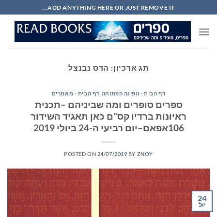
Ski
ADD ANYTHING HERE OR JUST REMOVE IT...
t
conten
תג ארכיון:
הדס נבנצל
דף הבית - הפינה הפתוחה
,
דף הבית - מאמרים
ספרים סופרים ומה שביניהם –תכנית
ראיונות ברדיו קס"ם כאן תאגיד השידור
106אפאם–יום רביעי ה-24 ביולי 2019
POSTED ON
24/07/2019
BY
ZNOY
24
יול