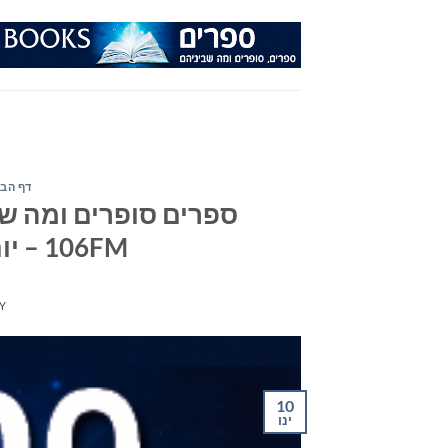
Ski
t
conten
דף הבי
ספרים סופרים ומה שב
106FM – יום רביעי ה- 10 בינואר 2018
Y
10
ינו