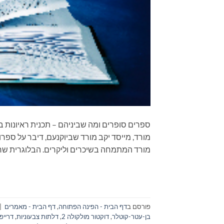
מורד, מייסד יקב מורד שביוקנעם, דיבר על ספרו
מורד המתמחה בשיכרים וליקרים. הבלוגרית שרי
פורסם ב
דף הבית - הפינה הפתוחה
,
דף הבית - מאמרים
|
בן-עטר-קוטלר
,
דוקטור מולקולה 2
,
דלתות צבעוניות
,
דרייפ