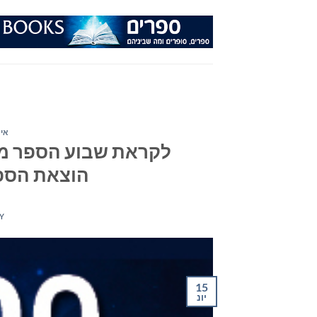
Ski
t
conten
איר
לקראת שבוע הספר מפ
הוצאת הספרי
Y
15
יונ