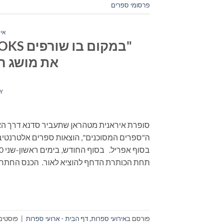
פרסומי ספרים
איר
את מושג הה
Y
סופרת איראנית מטהראן שתעביר סדנא דרך האי
ה"ספרים המסוכנים", הוצאות ספרים אלטרנטיבי
תחת הכותרת הדחף להוציא לאור. הכנס החתרני
פורסם ב
אירועי ספרות
,
דף הבית - ארועי ספרות
|
פוסטים 