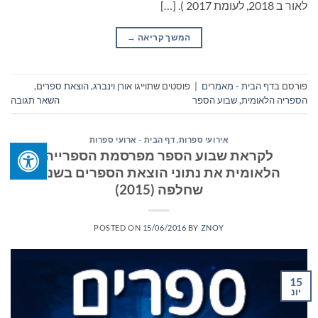
לאור ב 2018, לעומת 2017 ). […]
המשך קריאה
→
פורסם ב
דף הבית - מאמרים
|
פוסטים שתוייגו
אורן וינברג
,
הוצאת ספרים
,
הספריה הלאומית
,
שבוע הספר
השאר תגובה
אירועי ספרות
,
דף הבית - ארועי ספרות
לקראת שבוע הספר מפרסמת הספרייה
הלאומית את נתוני הוצאת הספרים בשנה
שחלפה (2015)
POSTED ON
15/06/2016
BY
ZNOY
15
יונ