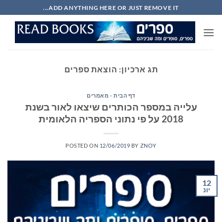
Ski
ADD ANYTHING HERE OR JUST REMOVE IT...
t
conten
תג ארכיון:
הוצאת ספרים
דף הבית - מאמרים
עלייה במספר הכותרים שיצאו לאור בשנת
2018 על פי נתוני הספריה הלאומית
POSTED ON
12/06/2019
BY
ZNOY
12
יונ