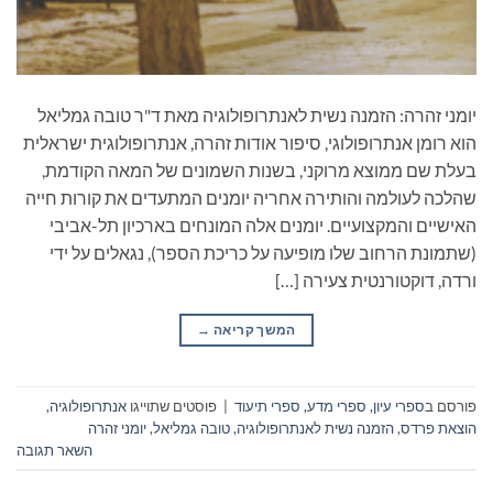
יומני זהרה: הזמנה נשית לאנתרופולוגיה מאת ד"ר טובה גמליאל
הוא רומן אנתרופולוגי, סיפור אודות זהרה, אנתרופולוגית ישראלית
בעלת שם ממוצא מרוקני, בשנות השמונים של המאה הקודמת,
שהלכה לעולמה והותירה אחריה יומנים המתעדים את קורות חייה
האישיים והמקצועיים. יומנים אלה המונחים בארכיון תל-אביבי
(שתמונת הרחוב שלו מופיעה על כריכת הספר), נגאלים על ידי
ורדה, דוקטורנטית צעירה […]
המשך קריאה
→
פורסם ב
ספרי עיון, ספרי מדע, ספרי תיעוד
|
פוסטים שתוייגו
אנתרופולוגיה
,
הוצאת פרדס
,
הזמנה נשית לאנתרופולוגיה
,
טובה גמליאל
,
יומני זהרה
השאר תגובה