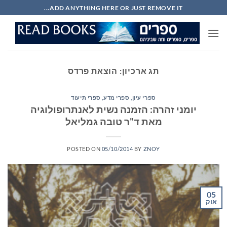
Ski
ADD ANYTHING HERE OR JUST REMOVE IT...
t
conten
תג ארכיון:
הוצאת פרדס
ספרי עיון, ספרי מדע, ספרי תיעוד
יומני זהרה: הזמנה נשית לאנתרופולוגיה
מאת ד"ר טובה גמליאל
POSTED ON
05/10/2014
BY
ZNOY
05
אוק