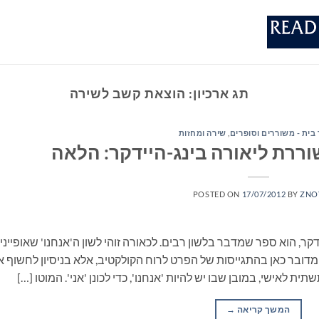
תג ארכיון:
הוצאת קשב לשירה
 בית - משוררים וסופרים
,
שירה ומחזות
וררת ליאורה בינג-היידקר: הלאה
POSTED ON
17/07/2012
BY
ZNO
ר, הוא ספר שמדבר בלשון רבים. לכאורה זוהי לשון ה'אנחנו' שאופייני
מדובר כאן בהתגייסות של הפרט לרוח הקולקטיב, אלא בניסיון לחשוף 
ת לאישי, במובן שבו יש להיות 'אנחנו', כדי לכונן 'אני'. המוטו […]
המשך קריאה
→