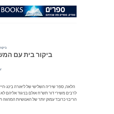
Ski
t
conten
ביקור
ביקור בית עם המש
Y
הלאה, ספר שיריה השלישי של ליאורה בינג-היידק
לרבים משירי דור תש"ח אולם בניגוד אליהם לא 
הריבוי כרובד עמוק יותר של האנושיות המהווה תשתי