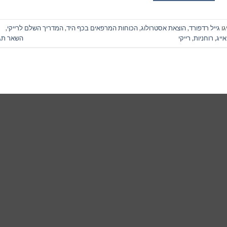
גו
גייל רדפורד
,
הוצאת אסטרולוג
,
הכוחות המרפאים בכף היד
,
המדריך השלם לרייקי
,
אייג
,
רוחניות
,
רייקי
השאר תג