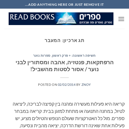
Ski
ADD ANYTHING HERE OR JUST REMOVE IT...
t
conten
תג ארכיון:
המעבר
חשיפה ראשונה: + פרק ראשון
,
ספרות נוער
הרפתקאות, פנטזיה, אהבה ומסתורין לבני
נוער / אסור לסטות מהשביל!
POSTED ON
02/02/2014
BY
ZNOY
קריאה היא פעילות מעשירה ומהנה בין קפיצה לבריכה, ליציאה
לטיול, במחנה התנועה או מתחת למזגן בבית: קריאה במבחר
ספרים. מול כל האטרקציות שעולם הנופש והטיולים מציע, יש
פעילות אחת שאינה דורשת הדרכה, יציאה מהבית ונסיעה,