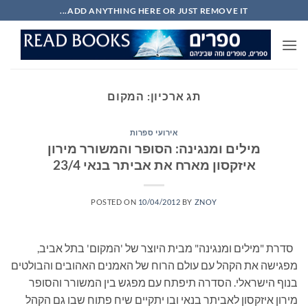
Ski
ADD ANYTHING HERE OR JUST REMOVE IT...
t
conten
תג ארכיון:
המקום
אירועי ספרות
מילים ומנגינה: הסופר והמשורר מירון
איזקסון מארח את אביתר בנאי 23/4
POSTED ON
10/04/2012
BY
ZNOY
סדרת "מילים ומנגינה" מבית היוצר של 'המקום' בתל אביב,
מפגישה את הקהל עם עולם הרוח של האמנים האהובים והבולטים
בנוף הישראלי. הסדרה תיפתח עם מפגש בין המשורר והסופר
מירון איזקסון לאביתר בנאי ובו יתקיים שיח פתוח שבו גם הקהל