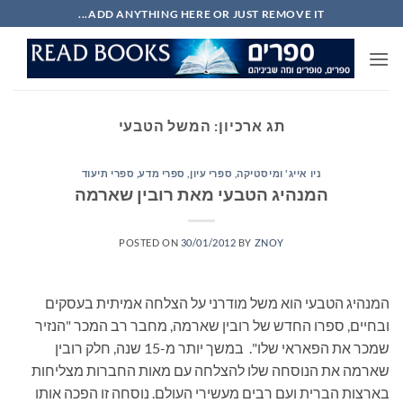
Ski
ADD ANYTHING HERE OR JUST REMOVE IT...
t
conten
תג ארכיון:
המשל הטבעי
ניו אייג' ומיסטיקה
,
ספרי עיון, ספרי מדע, ספרי תיעוד
המנהיג הטבעי מאת רובין שארמה
POSTED ON
30/01/2012
BY
ZNOY
המנהיג הטבעי הוא משל מודרני על הצלחה אמיתית בעסקים
ובחיים, ספרו החדש של רובין שארמה, מחבר רב המכר "הנזיר
שמכר את הפאראי שלו". במשך יותר מ-15 שנה, חלק רובין
שארמה את הנוסחה שלו להצלחה עם מאות החברות מצליחות
בארצות הברית ועם רבים מעשירי העולם. נוסחה זו הפכה אותו