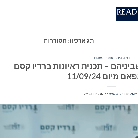
תג ארכיון:
הסוררות
דף הבית - סופר השבוע
יניהם – תכנית ראיונות ברדיו קסם
POSTED ON
11/09/2024
BY
ZNO