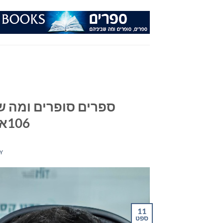
Ski
t
conten
ספרים סופרים ומה שב
106אפאם מיום 11/09/24
Y
11
ספט