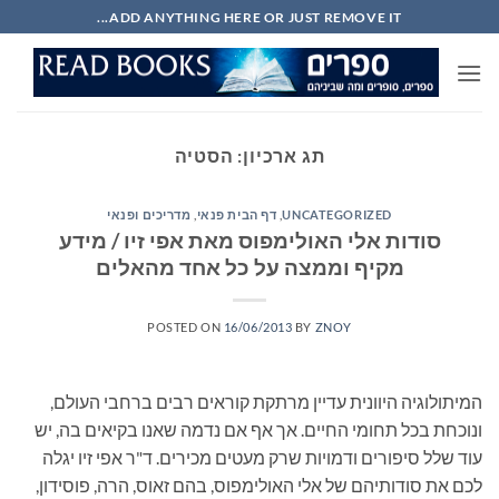
Ski
ADD ANYTHING HERE OR JUST REMOVE IT...
t
conten
תג ארכיון:
הסטיה
UNCATEGORIZED
,
דף הבית פנאי
,
מדריכים ופנאי
סודות אלי האולימפוס מאת אפי זיו / מידע
מקיף וממצה על כל אחד מהאלים
POSTED ON
16/06/2013
BY
ZNOY
המיתולוגיה היוונית עדיין מרתקת קוראים רבים ברחבי העולם,
ונוכחת בכל תחומי החיים. אך אף אם נדמה שאנו בקיאים בה, יש
עוד שלל סיפורים ודמויות שרק מעטים מכירים. ד"ר אפי זיו יגלה
לכם את סודותיהם של אלי האולימפוס, בהם זאוס, הרה, פוסידון,