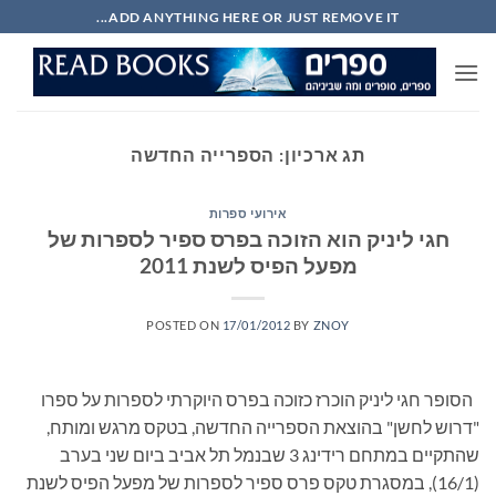
Ski
ADD ANYTHING HERE OR JUST REMOVE IT...
t
conten
תג ארכיון:
הספרייה החדשה
אירועי ספרות
חגי ליניק הוא הזוכה בפרס ספיר לספרות של
מפעל הפיס לשנת 2011
POSTED ON
17/01/2012
BY
ZNOY
הסופר חגי ליניק הוכרז כזוכה בפרס היוקרתי לספרות על ספרו
"דרוש לחשן" בהוצאת הספרייה החדשה, בטקס מרגש ומותח,
שהתקיים במתחם רידינג 3 שבנמל תל אביב ביום שני בערב
(16/1), במסגרת טקס פרס ספיר לספרות של מפעל הפיס לשנת