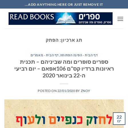
Ski
ADD ANYTHING HERE OR JUST REMOVE IT...
t
conten
תג ארכיון:
הפתק
דף הבית - הפינה הפתוחה
,
דף הבית - מאמרים
ספרים סופרים ומה שביניהם – תכנית
ראיונות ברדיו קס"ם 106אפאם – יום רביעי
ה-22 בינואר 2020
POSTED ON
22/01/2020
BY
ZNOY
22
ינו