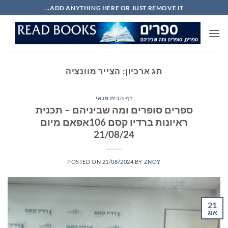
Ski
ADD ANYTHING HERE OR JUST REMOVE IT...
t
conten
תג ארכיון:
הצייר מוונציה
דף הבית פנאי
ספרים סופרים ומה שביניהם – תכנית
ראיונות ברדיו קסם 106אפאם מיום
21/08/24
POSTED ON
21/08/2024
BY
ZNOY
21
אוג