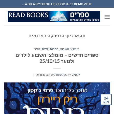
Ski
ADD ANYTHING HERE OR JUST REMOVE IT...
t
conten
תג ארכיון:
הרפתקה במרומים
מומלצי השבוע
,
ספרות ילדים ונוער
ספרים חדשים – מומלצי השבוע לילדים
ולנוער 25/10/15
POSTED ON
24/10/2015
BY
ZNOY
24
אוק