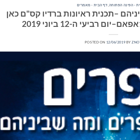
ת - הפינה הפתוחה
,
דף הבית - מאמרים
יהם –תכנית ראיונות ברדיו קס"ם כאן
POSTED ON
12/06/2019
BY
ZNO