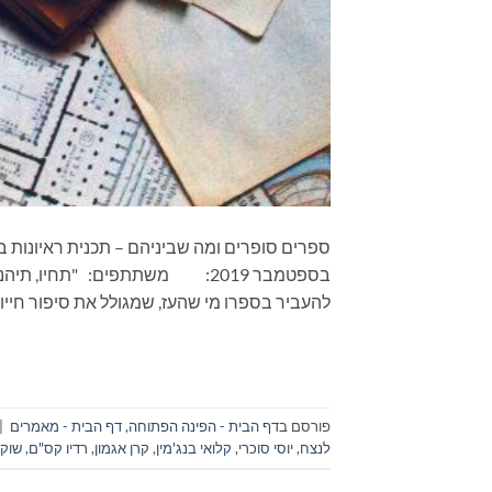
בספטמבר 2019: משתתפים: "תחיו,
להעביר בספרו מי שהעז, שמגולל את סיפור חייו
פורסם ב
דף הבית - הפינה הפתוחה
,
דף הבית - מאמרים
|
לנצח
,
יוסי סוכרי
,
קלואי בנג'מין
,
קרן אגמון
,
רדיו קס"ם
,
שוקי