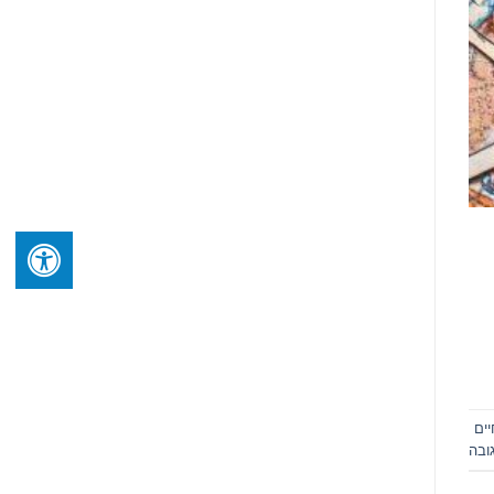
יים
ובה