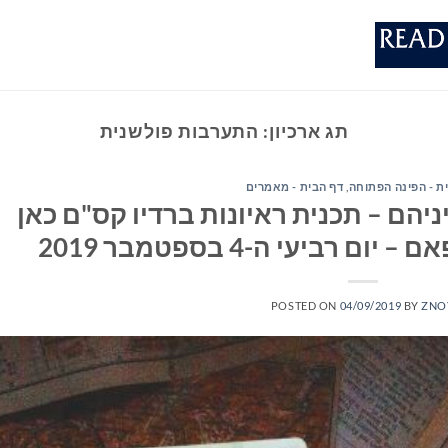
תג ארכיון:
התערבות פולשנית
ת - הפינה הפתוחה
,
דף הבית - מאמרים
יהם – תכנית ראיונות ברדיו קס"ם כאן
POSTED ON
04/09/2019
BY
ZNO