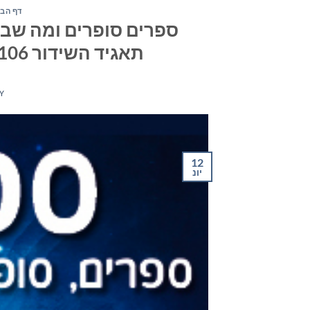
דף הבי
ספרים סופרים ומה שבינ
תאגיד השידור 106אפאם–יום רביעי ה-12 ביוני 2019
Y
12
יונ