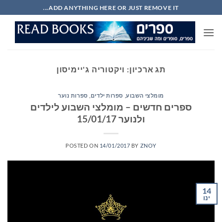
Ski
ADD ANYTHING HERE OR JUST REMOVE IT...
t
conten
תג ארכיון:
ויקטוריה ג'יימיסון
מומלצי השבוע
,
ספרות ילדים
,
ספרות נוער
ספרים חדשים – מומלצי השבוע לילדים
ולנוער 15/01/17
POSTED ON
14/01/2017
BY
ZNOY
14
ינו