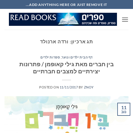
Ski
ADD ANYTHING HERE OR JUST REMOVE IT...
t
conten
תג ארכיון:
ורדה ארנולד
דף הבית ילדים ונוער
,
ספרות ילדים
בין חברים מאת גילי קאופמן / פתרונות
יצירתיים למצבים חברתיים
POSTED ON
11/11/2017
BY
ZNOY
11
נוב