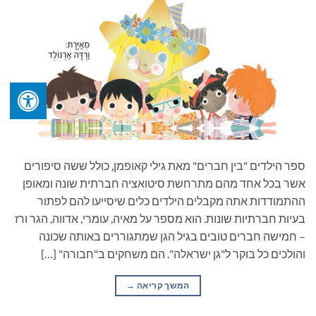
ספר הילדים "בין חברים" מאת גילי קאופמן, כולל ששה סיפורים
אשר בכל אחד מהם מתרחשת סיטואציה חברתית שונה ומאופן
ההתמודדות אתה מקבלים הילדים כלים שיסייעו להם לפתור
בעיות חברתיות שונות. הוא מספר על מאיה, עומרי, אדווה, הגר ורז
– חמישה חברים טובים בגיל הגן שמתגוררים באותה שכונה
והולכים כל בוקר ל"גן ישראלה". הם משחקים ב"חבורה" […]
המשך קריאה
→