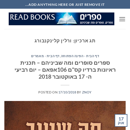
Ski
ADD ANYTHING HERE OR JUST REMOVE IT...
t
conten
תג ארכיון:
ורלין קלינקנבורג
דף הבית - הפינה הפתוחה
,
דף הבית - מאמרים
ספרים סופרים ומה שביניהם – תכנית
ראיונות ברדיו קס"ם 106אפאם – יום רביעי
ה- 17 באוקטובר 2018
POSTED ON
17/10/2018
BY
ZNOY
17
אוק