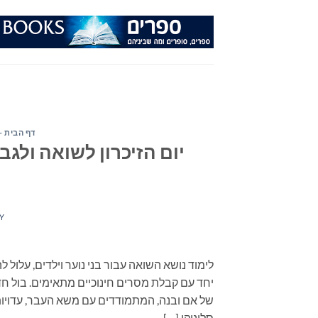
Ski
t
conten
דף הבית -
יום הזיכרון לשואה ולגב
Y
לימוד נושא השואה עבור בני נוער וילדים, עלול 
יחד עם קבלת מסרים חינוכיים מתאימים. בול חד
של אם ובנה, המתמודדים עם משא העבר, עדויות,
סלוניקי […]