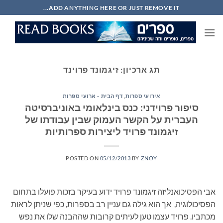
Ski
ADD ANYTHING HERE OR JUST REMOVE IT...
t
conten
תג ארכיון:
זיגמונד פרוינד
אירועי ספרות
,
דף הבית - ארועי ספרות
סיפור פרוידני: כנס בינלאומי באוניברסיטה
העברית על הקשר העמוק שבין עבודתו של
זיגמונד פרויד ליצירות ספרותיות
POSTED ON
05/12/2013
BY
ZNOY
אבי הפסיכואנליזה זיגמונד פרויד ידוע בעיקר בזכות פועלו בתחום
הפסיכולוגיה, אך הוא גילה גם עניין רב בספרות, כפי שניתן לראות
מכתביו. פרויד עצמו טען לעיתים קרובות שההבנה שלו את נפש